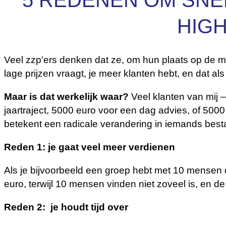
5 REDENEN OM SNEL
HIG
Veel zzp’ers denken dat ze, om hun plaats op de ma
lage prijzen vraagt, je meer klanten hebt, en dat a
Maar is dat werkelijk waar?
Veel klanten van mij –
jaartraject, 5000 euro voor een dag advies, of 5000
betekent een radicale verandering in iemands besta
Reden 1: je gaat veel meer verdienen
Als je bijvoorbeeld een groep hebt met 10 mensen 
euro, terwijl 10 mensen vinden niet zoveel is, en de
Reden 2: je houdt tijd over