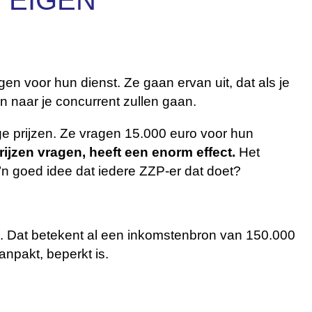
 EIGEN
n voor hun dienst. Ze gaan ervan uit, dat als je
en naar je concurrent zullen gaan.
ge prijzen. Ze vragen 15.000 euro voor hun
ijzen vragen, heeft een enorm effect.
Het
’n goed idee dat iedere ZZP-er dat doet?
op. Dat betekent al een inkomstenbron van 150.000
anpakt, beperkt is.