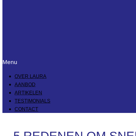
Menu
OVER LAURA
AANBOD
ARTIKELEN
TESTIMONIALS
CONTACT