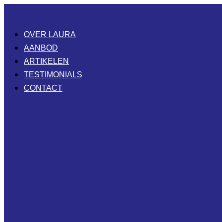
Ga
naar
OVER LAURA
de
AANBOD
inhoud
ARTIKELEN
TESTIMONIALS
CONTACT